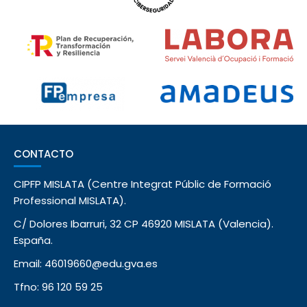
CONTACTO
CIPFP MISLATA (Centre Integrat Públic de Formació
Professional MISLATA).
C/ Dolores Ibarruri, 32 CP 46920 MISLATA (Valencia).
España.
Email: 46019660@edu.gva.es
Tfno: 96 120 59 25