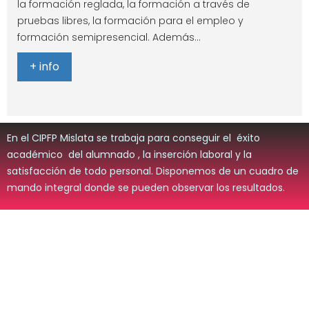
la formación reglada, la formación a través de
pruebas libres, la formación para el empleo y
formación semipresencial. Además…
+ info
En el CIPFP Mislata se trabaja para conseguir el éxito
académico del alumnado , la inserción laboral y la
satisfacción de todo personal. Disponemos de un cuadro de
mando integral donde se pueden observar los resultados.