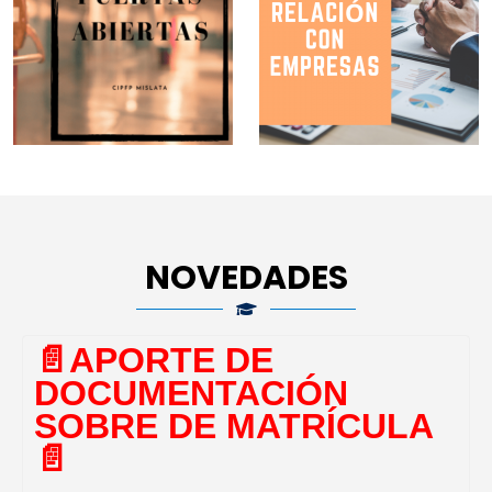
NOVEDADES
📄​APORTE DE
DOCUMENTACIÓN
SOBRE DE MATRÍCULA
📄​