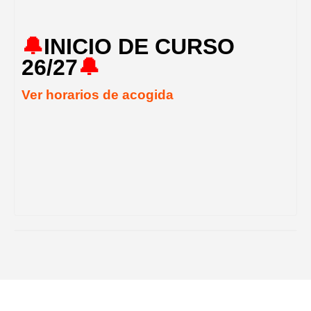
🔔
INICIO DE CURSO
26/27
🔔
Ver horarios de acogida